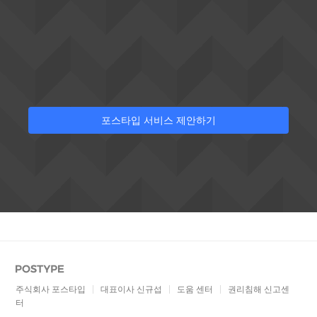
Postype
주식회사 포스타입
대표이사 신규섭
도움 센터
권리침해 신고센
터